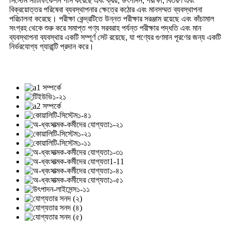
সিস্টেম সার্টিফিকেশন পাস করেছে এবং ক্রয়, উৎপাদন, পরীক্ষা, বিতরণ এবং
বিক্রয়োত্তর পরিষেবা ব্যবস্থাপনার ক্ষেত্রে কঠোর এবং মানসম্মত ব্যবস্থাপনা
পরিচালনা করেছে। পরীক্ষা কেন্দ্রটিতে উন্নত পরীক্ষার সরঞ্জাম রয়েছে এবং কাঁচামাল
সংগ্রহ থেকে শুরু করে সমাপ্ত পণ্য সরবরাহ পর্যন্ত পরীক্ষার পদ্ধতি এবং মান
ব্যবস্থাপনা ব্যবস্থার একটি সম্পূর্ণ সেট রয়েছে, যা পণ্যের গুণমান পূরণের জন্য একটি
নির্ভরযোগ্য গ্যারান্টি প্রদান করে।