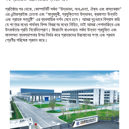
প্রতিষ্ঠার পর থেকে, কোম্পানিটি সর্বদা "উদ্ভাবন, অখণ্ডতা, ঐক্য এবং বাস্তববাদ"
এর এন্টারপ্রাইজ চেতনা এবং "মানুষমুখী, প্রযুক্তিগত উদ্ভাবন, ক্রমাগত উন্নতি
এবং গ্রাহক সন্তুষ্টি" এর ব্যবসায়িক দর্শন মেনে চলে। আমরা দৃঢ়ভাবে বিশ্বাস করি
যে পণ্যের মধ্যে পার্থক্য বিশদ বিবরণের মধ্যে নিহিত, তাই আমরা পেশাদারিত্ব এবং
উৎকর্ষতার প্রতি নিবেদিতপ্রাণ। জিয়াংসি বাওশুনচাং সর্বদা উন্নত প্রযুক্তি এবং
মানসম্মত ব্যবস্থাপনার উপর নির্ভর করে গ্রাহকদের উচ্চমানের পণ্য এবং প্রথম
শ্রেণীর পরিষেবা প্রদান করে।