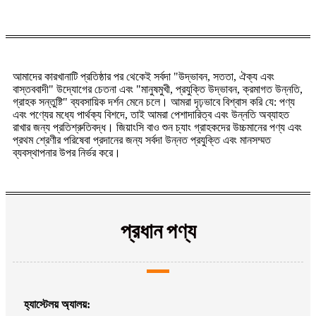
আমাদের কারখানাটি প্রতিষ্ঠার পর থেকেই সর্বদা "উদ্ভাবন, সততা, ঐক্য এবং
বাস্তববাদী" উদ্যোগের চেতনা এবং "মানুষমুখী, প্রযুক্তি উদ্ভাবন, ক্রমাগত উন্নতি,
গ্রাহক সন্তুষ্টি" ব্যবসায়িক দর্শন মেনে চলে। আমরা দৃঢ়ভাবে বিশ্বাস করি যে: পণ্য
এবং পণ্যের মধ্যে পার্থক্য বিশদে, তাই আমরা পেশাদারিত্ব এবং উন্নতি অব্যাহত
রাখার জন্য প্রতিশ্রুতিবদ্ধ। জিয়াংসি বাও শুন চ্যাং গ্রাহকদের উচ্চমানের পণ্য এবং
প্রথম শ্রেণীর পরিষেবা প্রদানের জন্য সর্বদা উন্নত প্রযুক্তি এবং মানসম্মত
ব্যবস্থাপনার উপর নির্ভর করে।
প্রধান পণ্য
হ্যাস্টেলয় অ্যালয়: