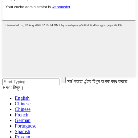
সার্চ করতে এন্টার টিপুন অথবা বন্ধ করতে
ESC টিপুন।
English
Chinese
Chinese
French
German
Portuguese
Spanish
Russian