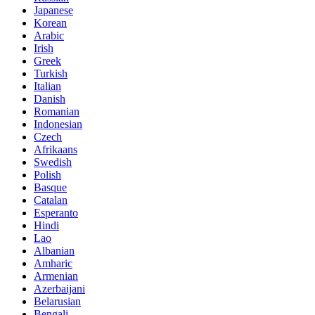
Japanese
Korean
Arabic
Irish
Greek
Turkish
Italian
Danish
Romanian
Indonesian
Czech
Afrikaans
Swedish
Polish
Basque
Catalan
Esperanto
Hindi
Lao
Albanian
Amharic
Armenian
Azerbaijani
Belarusian
Bengali